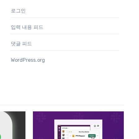
로그인
입력 내용 피드
댓글 피드
WordPress.org