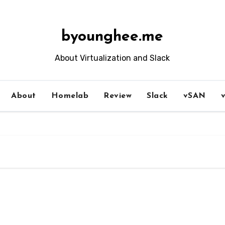
byounghee.me
About Virtualization and Slack
About
Homelab
Review
Slack
vSAN