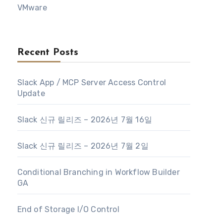
VMware
Recent Posts
Slack App / MCP Server Access Control
Update
Slack 신규 릴리즈 – 2026년 7월 16일
Slack 신규 릴리즈 – 2026년 7월 2일
Conditional Branching in Workflow Builder
GA
End of Storage I/O Control