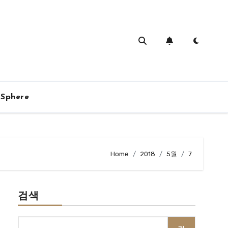
vSphere
Home
2018
5월
7
검색