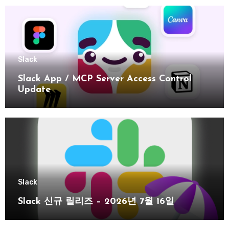
Slack
Slack App / MCP Server Access Control
Update
Slack
Slack 신규 릴리즈 – 2026년 7월 16일