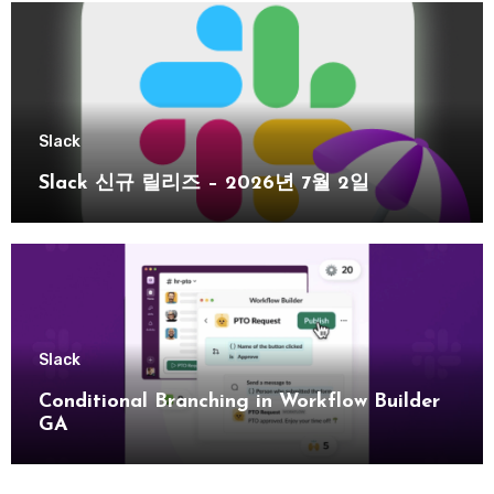
Slack
Slack 신규 릴리즈 – 2026년 7월 2일
Slack
Conditional Branching in Workflow Builder
GA