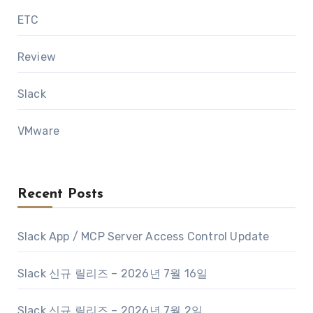
ETC
Review
Slack
VMware
Recent Posts
Slack App / MCP Server Access Control Update
Slack 신규 릴리즈 – 2026년 7월 16일
Slack 신규 릴리즈 – 2026년 7월 2일