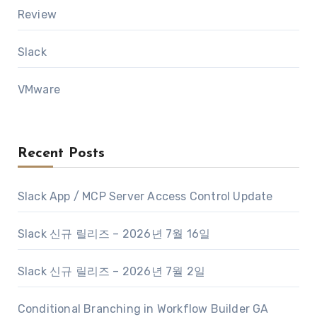
Review
Slack
VMware
Recent Posts
Slack App / MCP Server Access Control Update
Slack 신규 릴리즈 – 2026년 7월 16일
Slack 신규 릴리즈 – 2026년 7월 2일
Conditional Branching in Workflow Builder GA