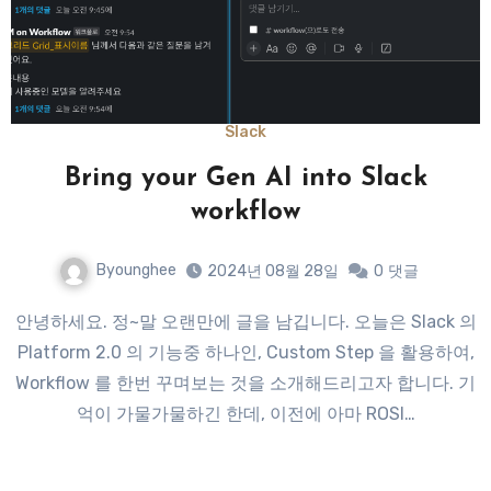
Slack
Bring your Gen AI into Slack
workflow
Byounghee
2024년 08월 28일
0
댓글
안녕하세요. 정~말 오랜만에 글을 남깁니다. 오늘은 Slack 의
Platform 2.0 의 기능중 하나인, Custom Step 을 활용하여,
Workflow 를 한번 꾸며보는 것을 소개해드리고자 합니다. 기
억이 가물가물하긴 한데, 이전에 아마 ROSI…