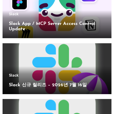
Slack
Slack App / MCP Server Access Control
Update
Slack
Slack 신규 릴리즈 – 2026년 7월 16일