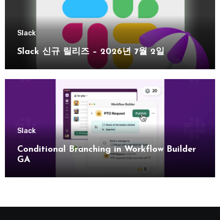
Slack
Slack 신규 릴리즈 – 2026년 7월 2일
Slack
Conditional Branching in Workflow Builder
GA