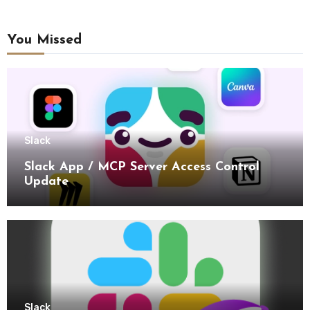
You Missed
Slack
Slack App / MCP Server Access Control
Update
Slack