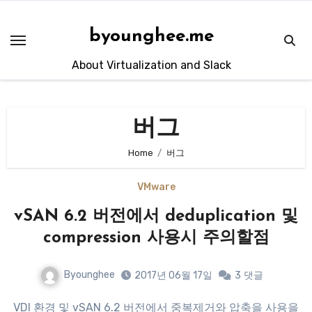
Skip
to
byounghee.me
content
About Virtualization and Slack
버그
Home
버그
VMware
vSAN 6.2 버전에서 deduplication 및
compression 사용시 주의할점
Byounghee
2017년 06월 17일
3
댓글
VDI 환경 및 vSAN 6.2 버전에서 중복제거와 압축을 사용을