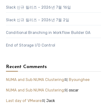
Slack 신규 릴리즈 – 2026년 7월 16일
Slack 신규 릴리즈 – 2026년 7월 2일
Conditional Branching in Workflow Builder GA
End of Storage I/O Control
Recent Comments
NUMA and Sub NUMA Clustering
의
Byounghee
NUMA and Sub NUMA Clustering
의
oscar
Last day of VMware
의
Jack