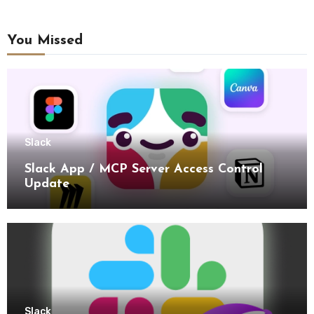
You Missed
Slack
Slack App / MCP Server Access Control
Update
Slack