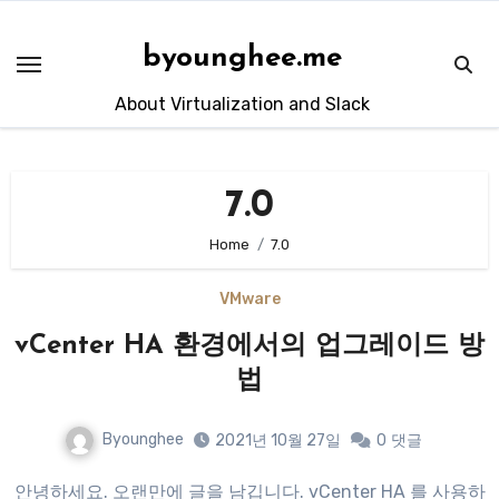
Skip
to
byounghee.me
content
About Virtualization and Slack
7.0
Home
7.0
VMware
vCenter HA 환경에서의 업그레이드 방
법
Byounghee
2021년 10월 27일
0
댓글
안녕하세요. 오랜만에 글을 남깁니다. vCenter HA 를 사용하