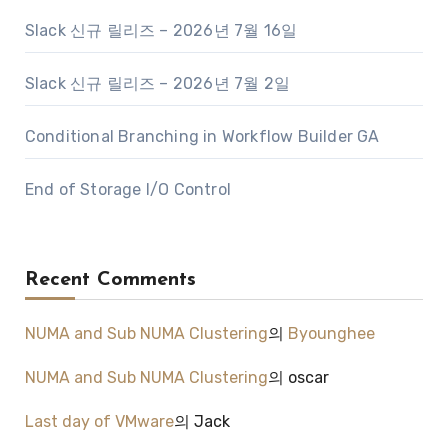
Slack 신규 릴리즈 – 2026년 7월 16일
Slack 신규 릴리즈 – 2026년 7월 2일
Conditional Branching in Workflow Builder GA
End of Storage I/O Control
Recent Comments
NUMA and Sub NUMA Clustering
의
Byounghee
NUMA and Sub NUMA Clustering
의
oscar
Last day of VMware
의
Jack