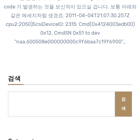
code 가 발생하는 것을 보신적이 있으실 겁니다. 보통 아래와
같은 메세지처럼 생겼죠. 2011-04-04T21:07:30.257Z
cpu2:2050)ScsiDeviceIO: 2315: Cmd(0x4124003edb00)
0x12, CmdSN 0x51 to dev
“naa.600508e000000000c9f6baa7c19f6900”…
검색
검
색