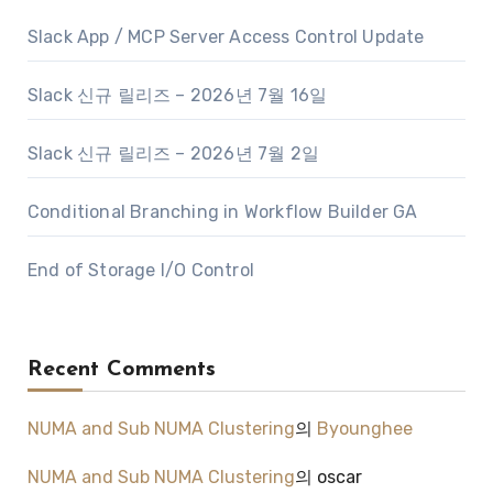
Slack App / MCP Server Access Control Update
Slack 신규 릴리즈 – 2026년 7월 16일
Slack 신규 릴리즈 – 2026년 7월 2일
Conditional Branching in Workflow Builder GA
End of Storage I/O Control
Recent Comments
NUMA and Sub NUMA Clustering
의
Byounghee
NUMA and Sub NUMA Clustering
의
oscar