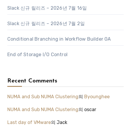
Slack 신규 릴리즈 – 2026년 7월 16일
Slack 신규 릴리즈 – 2026년 7월 2일
Conditional Branching in Workflow Builder GA
End of Storage I/O Control
Recent Comments
NUMA and Sub NUMA Clustering
의
Byounghee
NUMA and Sub NUMA Clustering
의
oscar
Last day of VMware
의
Jack