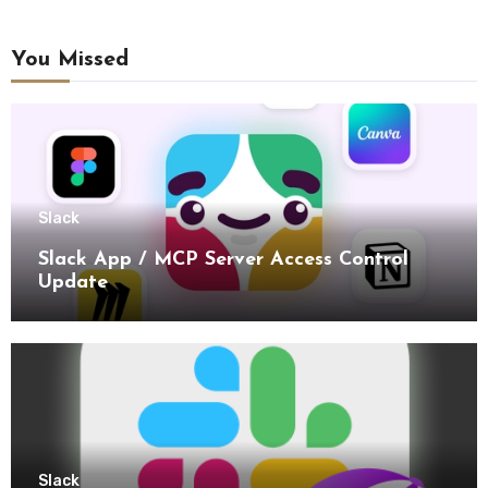
You Missed
Slack
Slack App / MCP Server Access Control
Update
Slack