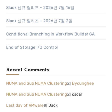
Slack 신규 릴리즈 – 2026년 7월 16일
Slack 신규 릴리즈 – 2026년 7월 2일
Conditional Branching in Workflow Builder GA
End of Storage I/O Control
Recent Comments
NUMA and Sub NUMA Clustering
의
Byounghee
NUMA and Sub NUMA Clustering
의
oscar
Last day of VMware
의
Jack