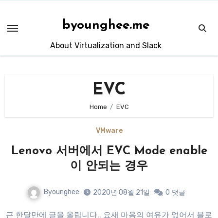
Skip
to
byounghee.me
content
About Virtualization and Slack
EVC
Home
EVC
VMware
Lenovo 서버에서 EVC Mode enable
이 안되는 경우
Byounghee
2020년 08월 21일
0
댓글
근 한달만에 글을 올립니다.. 요새 마음의 여유가 없어서 블로