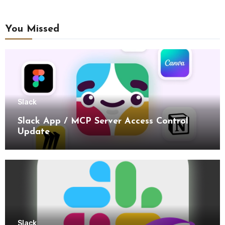
You Missed
Slack
Slack App / MCP Server Access Control
Update
Slack