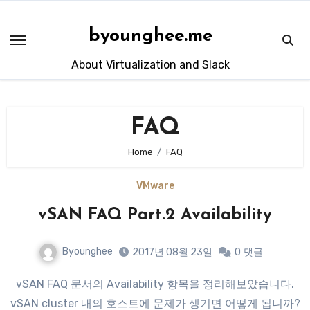
Skip
to
byounghee.me
content
About Virtualization and Slack
FAQ
Home
FAQ
VMware
vSAN FAQ Part.2 Availability
Byounghee
2017년 08월 23일
0
댓글
vSAN FAQ 문서의 Availability 항목을 정리해보았습니다.
vSAN cluster 내의 호스트에 문제가 생기면 어떻게 됩니까?