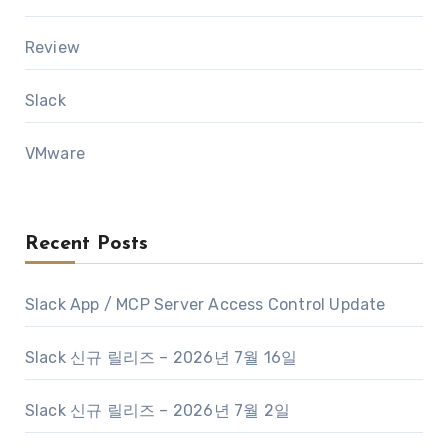
Review
Slack
VMware
Recent Posts
Slack App / MCP Server Access Control Update
Slack 신규 릴리즈 – 2026년 7월 16일
Slack 신규 릴리즈 – 2026년 7월 2일