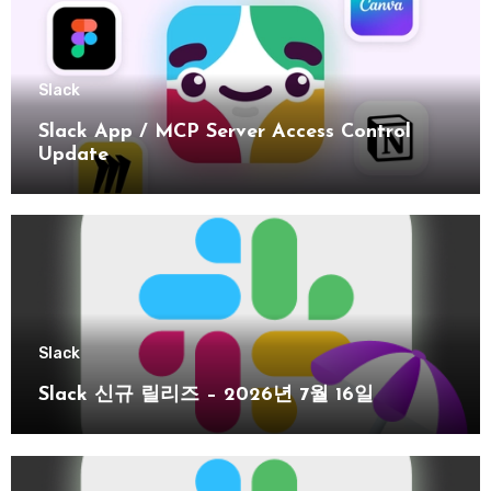
Slack
Slack App / MCP Server Access Control
Update
Slack
Slack 신규 릴리즈 – 2026년 7월 16일