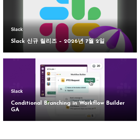
Slack
Slack 신규 릴리즈 – 2026년 7월 2일
Slack
Conditional Branching in Workflow Builder
GA