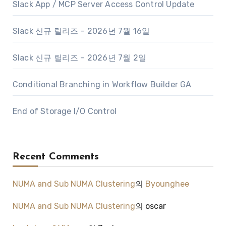
Slack App / MCP Server Access Control Update
Slack 신규 릴리즈 – 2026년 7월 16일
Slack 신규 릴리즈 – 2026년 7월 2일
Conditional Branching in Workflow Builder GA
End of Storage I/O Control
Recent Comments
NUMA and Sub NUMA Clustering
의
Byounghee
NUMA and Sub NUMA Clustering
의
oscar