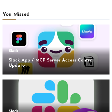
You Missed
Slack
Slack App / MCP Server Access Control
Update
Slack