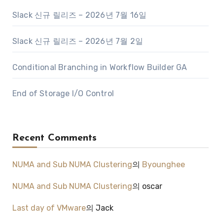
Slack 신규 릴리즈 – 2026년 7월 16일
Slack 신규 릴리즈 – 2026년 7월 2일
Conditional Branching in Workflow Builder GA
End of Storage I/O Control
Recent Comments
NUMA and Sub NUMA Clustering
의
Byounghee
NUMA and Sub NUMA Clustering
의
oscar
Last day of VMware
의
Jack