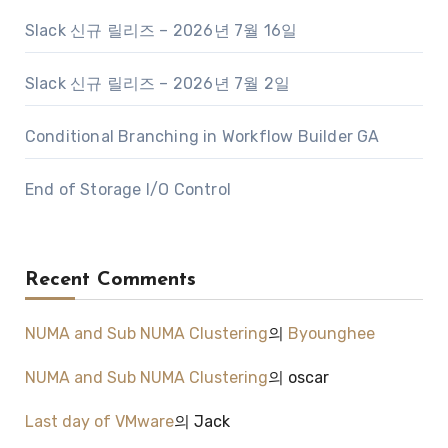
Slack 신규 릴리즈 – 2026년 7월 16일
Slack 신규 릴리즈 – 2026년 7월 2일
Conditional Branching in Workflow Builder GA
End of Storage I/O Control
Recent Comments
NUMA and Sub NUMA Clustering
의
Byounghee
NUMA and Sub NUMA Clustering
의
oscar
Last day of VMware
의
Jack