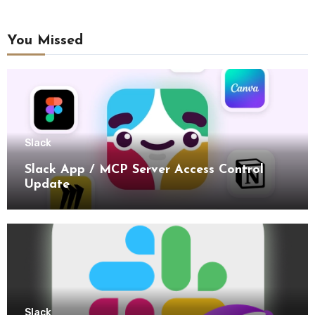
You Missed
Slack
Slack App / MCP Server Access Control
Update
Slack