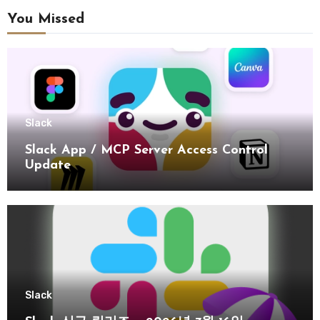
You Missed
Slack
Slack App / MCP Server Access Control
Update
Slack