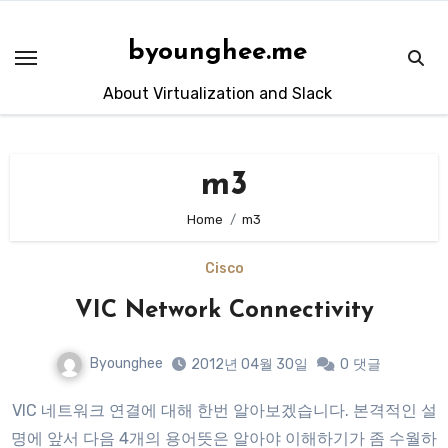
Skip
to
byounghee.me
content
About Virtualization and Slack
m3
Home
m3
Cisco
VIC Network Connectivity
Byounghee
2012년 04월 30일
0
댓글
VIC 네트워크 연결에 대해 한번 알아보겠습니다. 본격적인 설
명에 앞서 다음 4개의 용어뜻은 알아야 이해하기가 좀 수월하