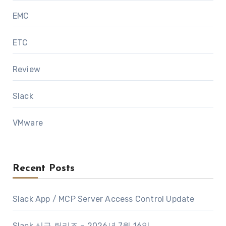
EMC
ETC
Review
Slack
VMware
Recent Posts
Slack App / MCP Server Access Control Update
Slack 신규 릴리즈 – 2026년 7월 16일