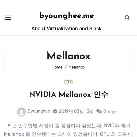
Skip
to
byounghee.me
content
About Virtualization and Slack
Mellanox
Home
Mellanox
ETC
NVIDIA Mellanox 인수
Byounghee
2019년 03월 13일
0
댓글
최근 인수합병 시장이 좀 잠잠하다 싶었는데, NVIDIA 에서
Mellanox 를 인수했다는 소식이 있었습니다. GPU 와 고속 네