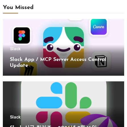
You Missed
Slack
Slack App / MCP Server Access Control
Update
Slack