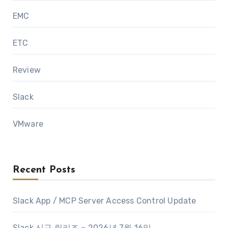
EMC
ETC
Review
Slack
VMware
Recent Posts
Slack App / MCP Server Access Control Update
Slack 신규 릴리즈 – 2026년 7월 16일