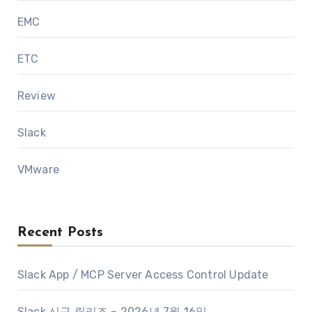
EMC
ETC
Review
Slack
VMware
Recent Posts
Slack App / MCP Server Access Control Update
Slack 신규 릴리즈 – 2026년 7월 16일