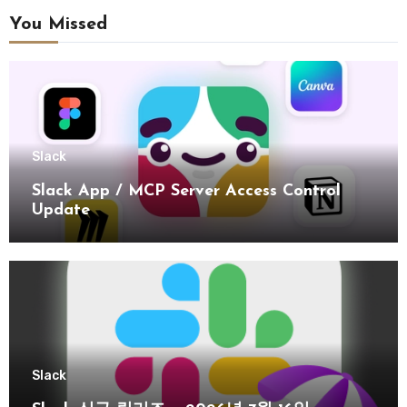
You Missed
Slack
Slack App / MCP Server Access Control
Update
Slack