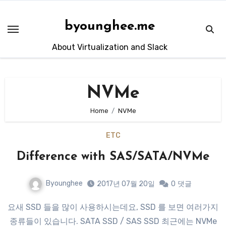
Skip
to
byounghee.me
content
About Virtualization and Slack
NVMe
Home
NVMe
ETC
Difference with SAS/SATA/NVMe
Byounghee
2017년 07월 20일
0
댓글
요새 SSD 들을 많이 사용하시는데요, SSD 를 보면 여러가지
종류들이 있습니다. SATA SSD / SAS SSD 최근에는 NVMe