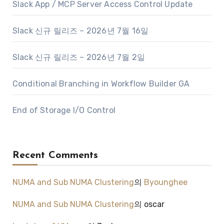
Slack App / MCP Server Access Control Update
Slack 신규 릴리즈 – 2026년 7월 16일
Slack 신규 릴리즈 – 2026년 7월 2일
Conditional Branching in Workflow Builder GA
End of Storage I/O Control
Recent Comments
NUMA and Sub NUMA Clustering
의
Byounghee
NUMA and Sub NUMA Clustering
의
oscar