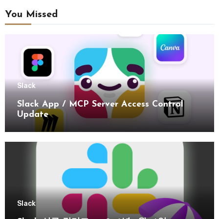
You Missed
Slack
Slack App / MCP Server Access Control
Update
Slack