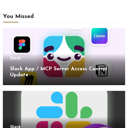
You Missed
Slack
Slack App / MCP Server Access Control
Update
Slack