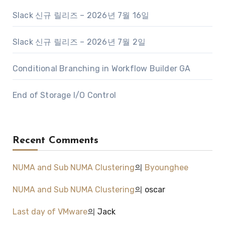
Slack 신규 릴리즈 – 2026년 7월 16일
Slack 신규 릴리즈 – 2026년 7월 2일
Conditional Branching in Workflow Builder GA
End of Storage I/O Control
Recent Comments
NUMA and Sub NUMA Clustering
의
Byounghee
NUMA and Sub NUMA Clustering
의
oscar
Last day of VMware
의
Jack