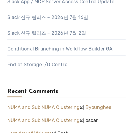
Slack App / MCP Server Access Control Update
Slack 신규 릴리즈 – 2026년 7월 16일
Slack 신규 릴리즈 – 2026년 7월 2일
Conditional Branching in Workflow Builder GA
End of Storage I/O Control
Recent Comments
NUMA and Sub NUMA Clustering
의
Byounghee
NUMA and Sub NUMA Clustering
의
oscar