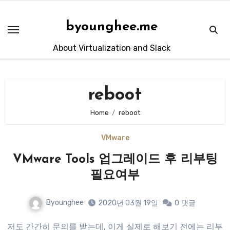
Skip
to
byounghee.me
content
About Virtualization and Slack
reboot
Home
reboot
VMware
VMware Tools 업그레이드 후 리부팅
필요여부
Byounghee
2020년 03월 19일
0
댓글
저도 간간히 문의를 받는데, 이게 실제로 해보기 전에는 리부