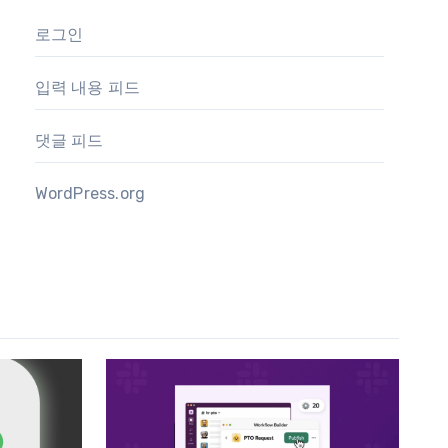
로그인
입력 내용 피드
댓글 피드
WordPress.org