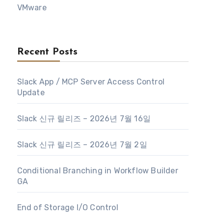
VMware
Recent Posts
Slack App / MCP Server Access Control
Update
Slack 신규 릴리즈 – 2026년 7월 16일
Slack 신규 릴리즈 – 2026년 7월 2일
Conditional Branching in Workflow Builder
GA
End of Storage I/O Control