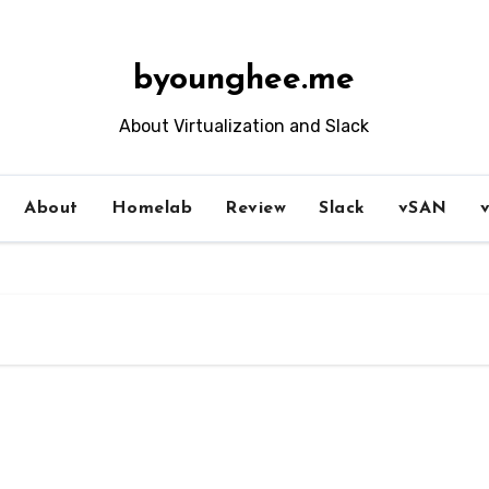
byounghee.me
About Virtualization and Slack
About
Homelab
Review
Slack
vSAN