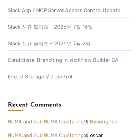
Slack App / MCP Server Access Control Update
Slack 신규 릴리즈 – 2026년 7월 16일
Slack 신규 릴리즈 – 2026년 7월 2일
Conditional Branching in Workflow Builder GA
End of Storage I/O Control
Recent Comments
NUMA and Sub NUMA Clustering
의
Byounghee
NUMA and Sub NUMA Clustering
의
oscar