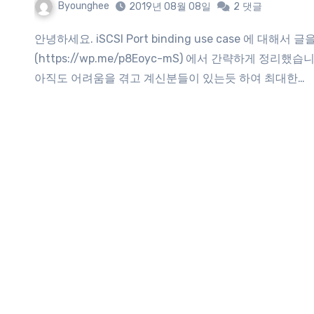
Byounghee
2019년 08월 08일
2
댓글
안녕하세요. iSCSI Port binding use case 에 대해서 글을 한번 써볼려고합니다. 이전 포스트
(https://wp.me/p8Eoyc-mS) 에서 간략하게 정
아직도 어려움을 겪고 계신분들이 있는듯 하여 최대한…