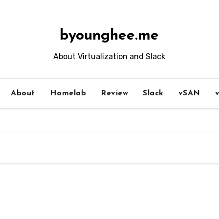
byounghee.me
About Virtualization and Slack
About
Homelab
Review
Slack
vSAN