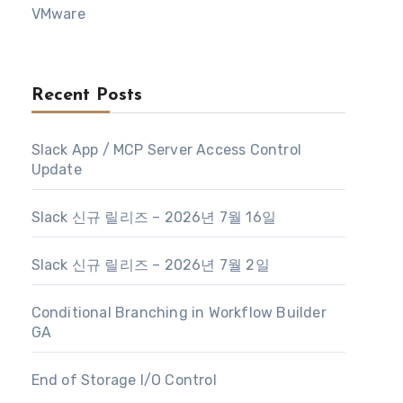
VMware
Recent Posts
Slack App / MCP Server Access Control
Update
Slack 신규 릴리즈 – 2026년 7월 16일
Slack 신규 릴리즈 – 2026년 7월 2일
Conditional Branching in Workflow Builder
GA
End of Storage I/O Control