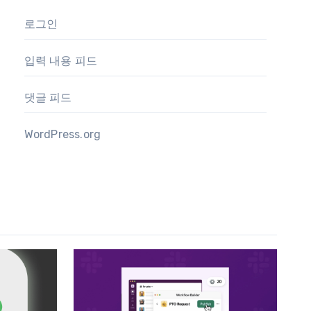
로그인
입력 내용 피드
댓글 피드
WordPress.org