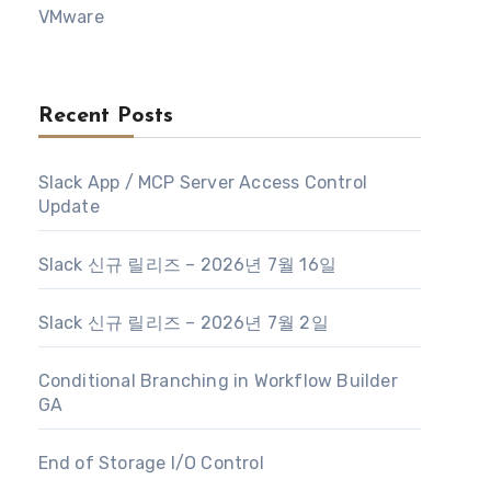
VMware
Recent Posts
Slack App / MCP Server Access Control
Update
Slack 신규 릴리즈 – 2026년 7월 16일
Slack 신규 릴리즈 – 2026년 7월 2일
Conditional Branching in Workflow Builder
GA
End of Storage I/O Control