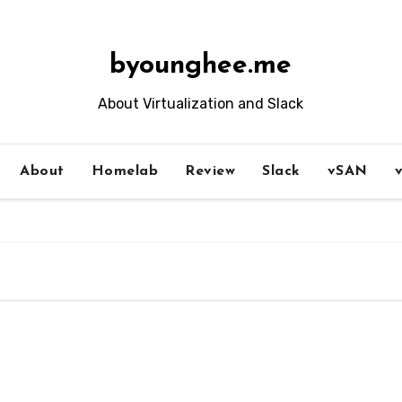
byounghee.me
About Virtualization and Slack
About
Homelab
Review
Slack
vSAN