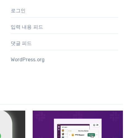
로그인
입력 내용 피드
댓글 피드
WordPress.org