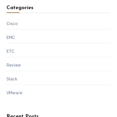
Categories
Cisco
EMC
ETC
Review
Slack
VMware
Recent Posts