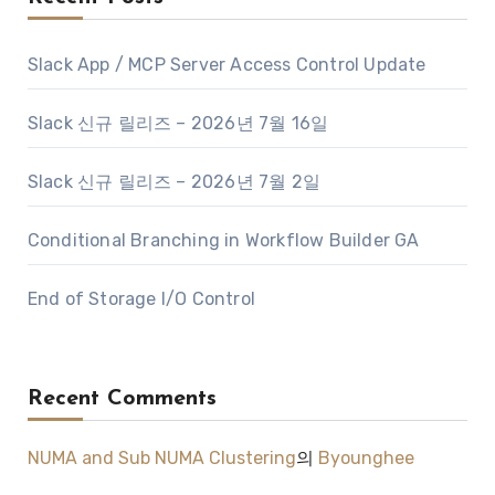
Slack App / MCP Server Access Control Update
Slack 신규 릴리즈 – 2026년 7월 16일
Slack 신규 릴리즈 – 2026년 7월 2일
Conditional Branching in Workflow Builder GA
End of Storage I/O Control
Recent Comments
NUMA and Sub NUMA Clustering
의
Byounghee