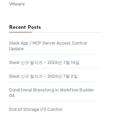
VMware
Recent Posts
Slack App / MCP Server Access Control
Update
Slack 신규 릴리즈 – 2026년 7월 16일
Slack 신규 릴리즈 – 2026년 7월 2일
Conditional Branching in Workflow Builder
GA
End of Storage I/O Control