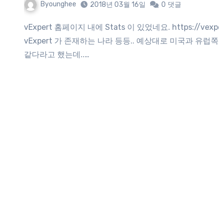
Byounghee
2018년 03월 16일
0
댓글
vExpert 홈페이지 내에 Stats 이 있었네요. https://vexpert.vmware.com/directory/stats 전체 vExpert 의 수,
vExpert 가 존재하는 나라 등등.. 예상대로 미국과 유럽
같다라고 했는데..…