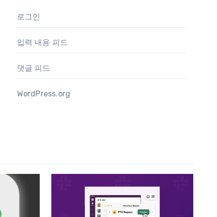
로그인
입력 내용 피드
댓글 피드
WordPress.org