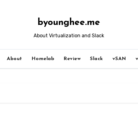
byounghee.me
About Virtualization and Slack
About
Homelab
Review
Slack
vSAN