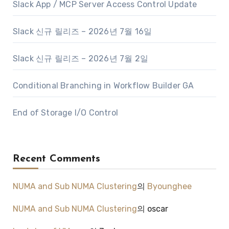
Slack App / MCP Server Access Control Update
Slack 신규 릴리즈 – 2026년 7월 16일
Slack 신규 릴리즈 – 2026년 7월 2일
Conditional Branching in Workflow Builder GA
End of Storage I/O Control
Recent Comments
NUMA and Sub NUMA Clustering
의
Byounghee
NUMA and Sub NUMA Clustering
의
oscar