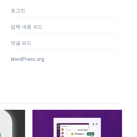
로그인
입력 내용 피드
댓글 피드
WordPress.org