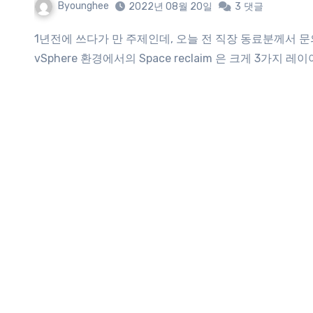
Byounghee
2022년 08월 20일
3
댓글
1년전에 쓰다가 만 주제인데, 오늘 전 직장 동료분께서 문의를 주셔서 생각난 김에 다시한번 도전(?) 해보았습니다.
vSphere 환경에서의 Space reclaim 은 크게 3가지 레이어