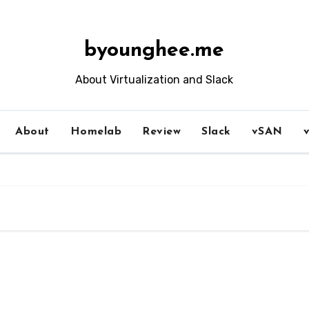
byounghee.me
About Virtualization and Slack
About
Homelab
Review
Slack
vSAN