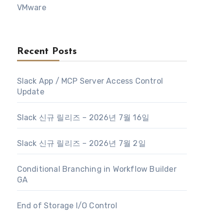
VMware
Recent Posts
Slack App / MCP Server Access Control
Update
Slack 신규 릴리즈 – 2026년 7월 16일
Slack 신규 릴리즈 – 2026년 7월 2일
Conditional Branching in Workflow Builder
GA
End of Storage I/O Control