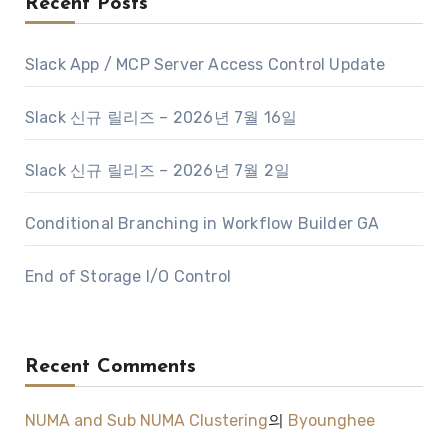
Recent Posts
Slack App / MCP Server Access Control Update
Slack 신규 릴리즈 – 2026년 7월 16일
Slack 신규 릴리즈 – 2026년 7월 2일
Conditional Branching in Workflow Builder GA
End of Storage I/O Control
Recent Comments
NUMA and Sub NUMA Clustering
의
Byounghee