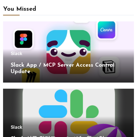
You Missed
Slack
Slack App / MCP Server Access Control
Update
Slack