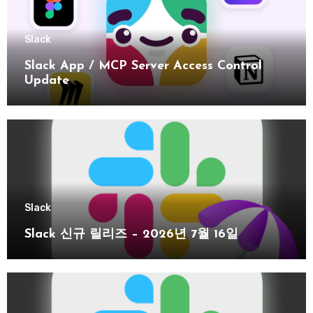
Slack
Slack App / MCP Server Access Control
Update
Slack
Slack 신규 릴리즈 – 2026년 7월 16일