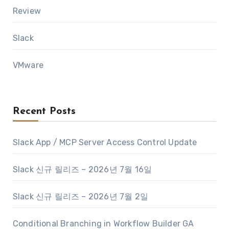
Review
Slack
VMware
Recent Posts
Slack App / MCP Server Access Control Update
Slack 신규 릴리즈 – 2026년 7월 16일
Slack 신규 릴리즈 – 2026년 7월 2일
Conditional Branching in Workflow Builder GA