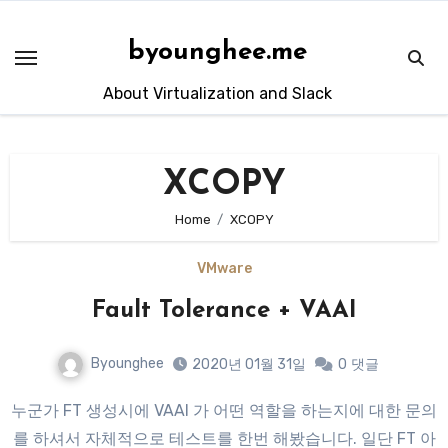
Skip
to
byounghee.me
content
About Virtualization and Slack
XCOPY
Home
XCOPY
VMware
Fault Tolerance + VAAI
Byounghee
2020년 01월 31일
0
댓글
누군가 FT 생성시에 VAAI 가 어떤 역할을 하는지에 대한 문의
를 하셔서 자체적으로 테스트를 한번 해봤습니다. 일단 FT 아