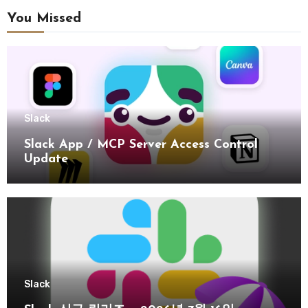
You Missed
Slack
Slack App / MCP Server Access Control
Update
Slack