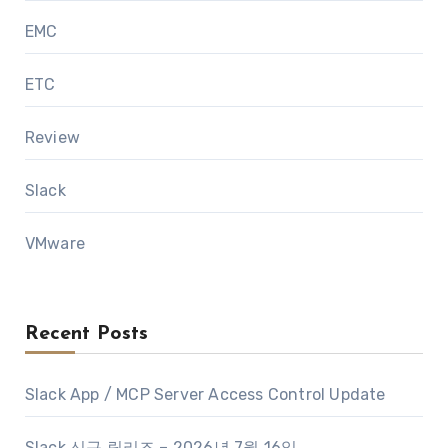
EMC
ETC
Review
Slack
VMware
Recent Posts
Slack App / MCP Server Access Control Update
Slack 신규 릴리즈 – 2026년 7월 16일