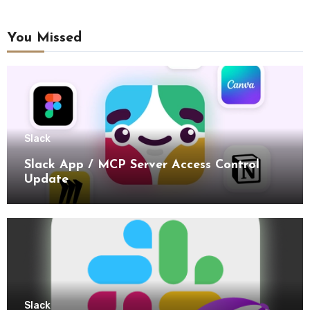
You Missed
Slack
Slack App / MCP Server Access Control
Update
Slack