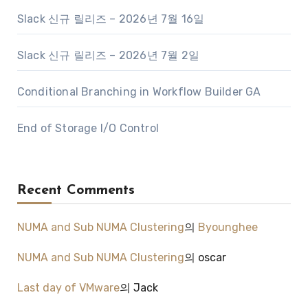
Slack 신규 릴리즈 – 2026년 7월 16일
Slack 신규 릴리즈 – 2026년 7월 2일
Conditional Branching in Workflow Builder GA
End of Storage I/O Control
Recent Comments
NUMA and Sub NUMA Clustering
의
Byounghee
NUMA and Sub NUMA Clustering
의
oscar
Last day of VMware
의
Jack