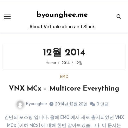
Skip
to
byounghee.me
content
About Virtualization and Slack
12월 2014
Home
2014
12월
EMC
VNX MCx – Multicore Everything
Byounghee
2014년 12월 20일
0
댓글
간만의 포스팅 입니다. 올해 EMC 에서 새로 출시되었던 VNX
MCx (이하 MCx) 에 대해 한번 알아보겠습니다. 이 문서는