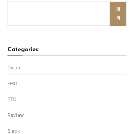
검
색
Categories
Cisco
EMC
ETC
Review
Slack