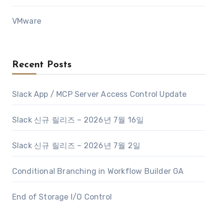
VMware
Recent Posts
Slack App / MCP Server Access Control Update
Slack 신규 릴리즈 – 2026년 7월 16일
Slack 신규 릴리즈 – 2026년 7월 2일
Conditional Branching in Workflow Builder GA
End of Storage I/O Control