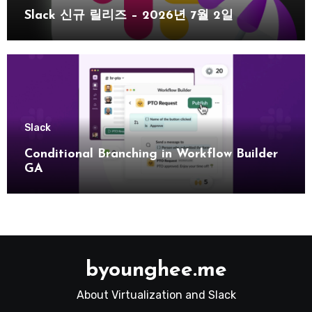
Slack 신규 릴리즈 – 2026년 7월 2일
Slack
Conditional Branching in Workflow Builder
GA
byounghee.me
About Virtualization and Slack