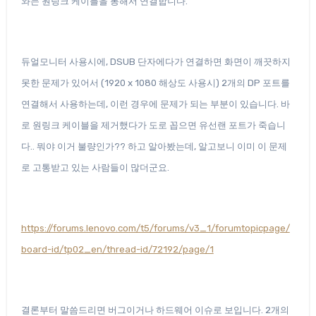
와는 원링크 케이블을 통해서 연결합니다.
듀얼모니터 사용시에, DSUB 단자에다가 연결하면 화면이 깨끗하지
못한 문제가 있어서 (1920 x 1080 해상도 사용시) 2개의 DP 포트를
연결해서 사용하는데, 이런 경우에 문제가 되는 부분이 있습니다. 바
로 원링크 케이블을 제거했다가 도로 꼽으면 유선랜 포트가 죽습니
다.. 뭐야 이거 불량인가?? 하고 알아봤는데, 알고보니 이미 이 문제
로 고통받고 있는 사람들이 많더군요.
https://forums.lenovo.com/t5/forums/v3_1/forumtopicpage/
board-id/tp02_en/thread-id/72192/page/1
결론부터 말씀드리면 버그이거나 하드웨어 이슈로 보입니다. 2개의