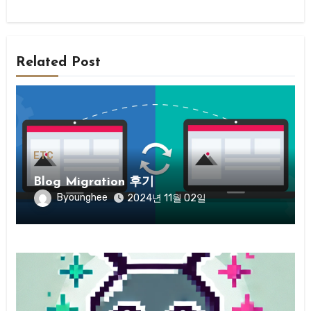
Related Post
ETC
Blog Migration 후기
Byounghee
2024년 11월 02일