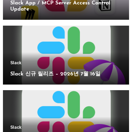
Slack App / MCP Server Access Control
Update
Slack
Slack 신규 릴리즈 – 2026년 7월 16일
Slack