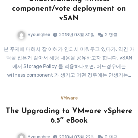
component/vote deployment on
vSAN
Byounghee
2018년 03월 30일
2
댓글
본 주제에 대해서 잘 이해가 안되서 미뤄두고 있다가, 약간 가
닥을 잡은거 같아서 해당 내용을 공유하고자 합니다. vSAN
에서 Storage Policy 를 적용하다보면, 어느경우에는
witness component 가 생기고 어떤 경우에는 안생기는…
VMware
The Upgrading to VMware vSphere
6.5″ eBook
Byounghee
2018년 03월 22일
0
댓글