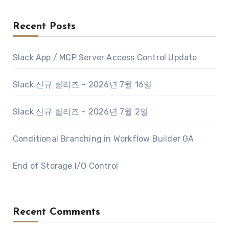
Recent Posts
Slack App / MCP Server Access Control Update
Slack 신규 릴리즈 – 2026년 7월 16일
Slack 신규 릴리즈 – 2026년 7월 2일
Conditional Branching in Workflow Builder GA
End of Storage I/O Control
Recent Comments