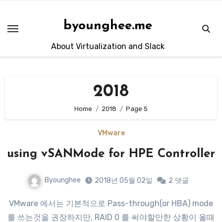
Skip
to
byounghee.me
content
About Virtualization and Slack
2018
Home
2018
Page 5
VMware
using vSANMode for HPE Controller
Byounghee
2018년 05월 02일
2
댓글
VMware 에서는 기본적으로 Pass-through(or HBA) mode
를 쓰는것을 권장하지만, RAID 0 를 써야할만한 상황이 올때