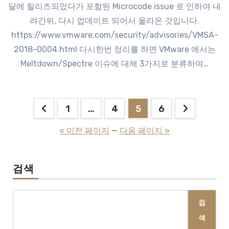
달에 릴리즈되었다가 포함된 Microcode issue 로 인하여 내
려간뒤, 다시 업데이트 되어서 올라온 것입니다.
https://www.vmware.com/security/advisories/VMSA-
2018-0004.html 다시한번 정리를 하면 VMware 에서는
Meltdown/Spectre 이슈에 대해 3가지로 분류하여…
글
1
…
4
5
6
페
« 이전 페이지
—
다음 페이지 »
이
지
검색
매
검
김
색