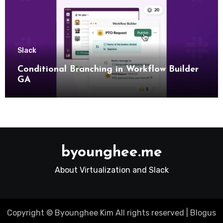
Slack
Conditional Branching in Workflow Builder
GA
byounghee.me
About Virtualization and Slack
Copyright © Byounghee Kim All rights reserved
|
Blogus