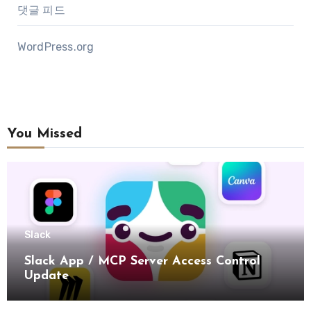
댓글 피드
WordPress.org
You Missed
Slack
Slack App / MCP Server Access Control
Update