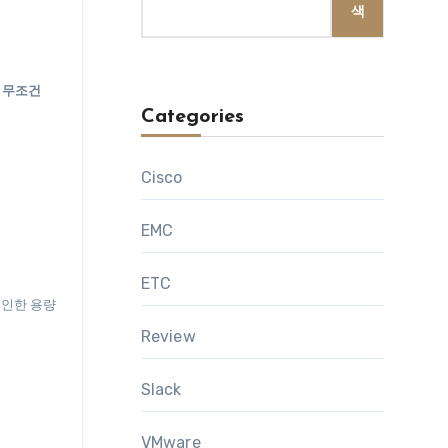
색
가 무조건
Categories
Cisco
EMC
ETC
로 인한 용량
Review
Slack
VMware