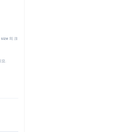
size 의 크
지요.