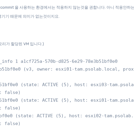
 overcommit 을 사용하는 환경에서는 적용하지 않는것을 권합니다. 아니 적용안하
생기기 때문에 의미가 없는것이지요.
 메모리가 할당된 VM 입니다.)
_info 1 a1cf725a-570b-d825-6e29-78e3b51bf0e0

b51bf0e0 (v3, owner: esxi01-tam.psolab.local, prox
51bf0e0 (state: ACTIVE (5), host: esxi03-tam.psola
 false)

51bf0e0 (state: ACTIVE (5), host: esxi01-tam.psola
 false)

bf0e0 (state: ACTIVE (5), host: esxi02-tam.psolab.
 false)
