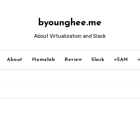
byounghee.me
About Virtualization and Slack
About
Homelab
Review
Slack
vSAN