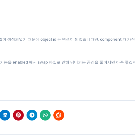
일이 생성되었기 떄문에 object id 는 변경이 되었습니다만, component 가 가진 
wap 기능을 enabled 해서 swap 파일로 인해 낭비되는 공간을 줄이시면 아주 좋겠