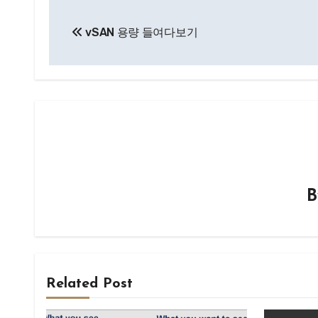
글
vSAN 용량 들여다보기
탐
색
Related Post