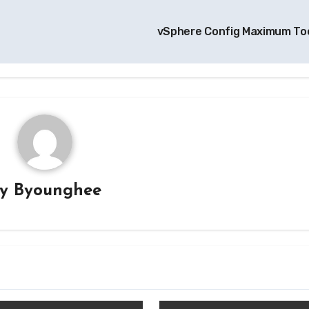
vSphere Config Maximum To
By
Byounghee