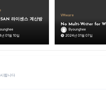
e
VMware
/vSAN 라이센스 계산방
No Multi-Writer for 
ounghee
Byounghee
4년 01월 10일
2024년 01월 07일
표시됩니다