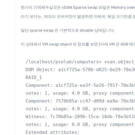
한가지 기억해두실것은 vSAN Sparse swap 파일은 Memory
라기 보다는.. 메모리 오버커밋이 발생하면 어짜피 해당 크기만큼 
일단 sparse swap 은 기본적으로 disable 상태입니다.
이 상태에서 VM swap object 의 정보를 보면 (아래 VM 은 4GB
/localhost/psolab/computers> vsan.object
DOM Object: a1cf725a-570b-d825-6e29-78e3
RAID_1

Component: a1cf725a-ea3f-5e26-791f-78e3b
votes: 1, usage: 4.0 GB, proxy component:
Component: 7570b85a-cc47-d09d-ea9a-78e3b
votes: 1, usage: 4.0 GB, proxy component:
Witness: 7c70b85a-2896-15ce-18db-78e3b51
votes: 1, usage: 0.0 GB, proxy component:
Extended attributes:
