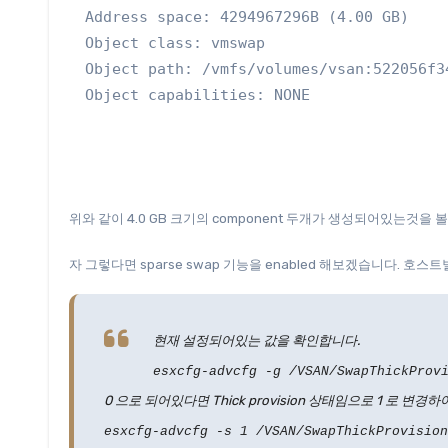
Address space: 4294967296B (4.00 GB)

Object class: vmswap

Object path: /vmfs/volumes/vsan:522056f3
Object capabilities: NONE
위와 같이 4.0 GB 크기의 component 두개가 생성되어있는것을 
자 그렇다면 sparse swap 기능을 enabled 해보겠습니다. 호
현재 설정되어있는 값을 확인합니다.
esxcfg-advcfg -g /VSAN/SwapThickProv
0 으로 되어있다면 Thick provision 상태임으로 1 로 변경하
esxcfg-advcfg -s 1 /VSAN/SwapThickProvision