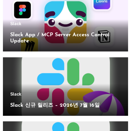
Slack
Slack App / MCP Server Access Control
Update
Slack
Slack 신규 릴리즈 – 2026년 7월 16일