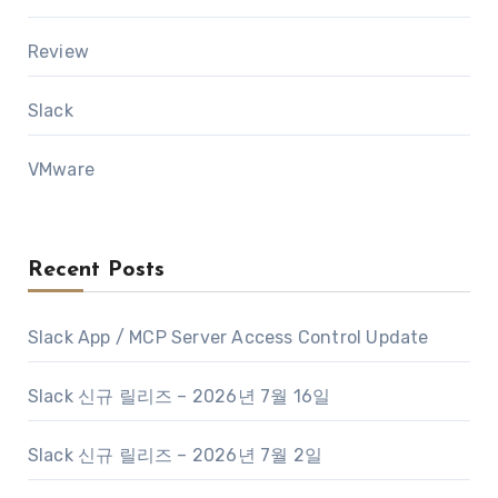
Review
Slack
VMware
Recent Posts
Slack App / MCP Server Access Control Update
Slack 신규 릴리즈 – 2026년 7월 16일
Slack 신규 릴리즈 – 2026년 7월 2일