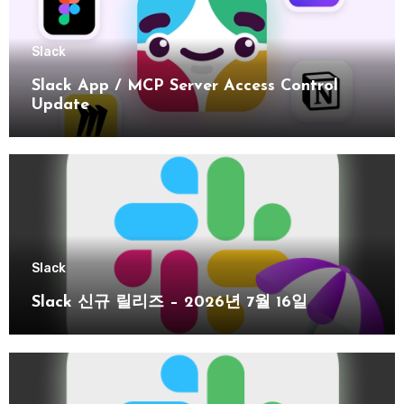
Slack
Slack App / MCP Server Access Control
Update
Slack
Slack 신규 릴리즈 – 2026년 7월 16일