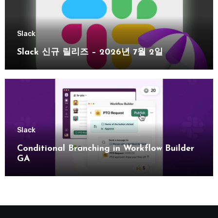
Slack
Slack 신규 릴리즈 – 2026년 7월 2일
Slack
Conditional Branching in Workflow Builder
GA