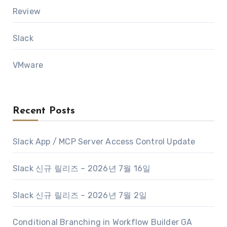
Review
Slack
VMware
Recent Posts
Slack App / MCP Server Access Control Update
Slack 신규 릴리즈 – 2026년 7월 16일
Slack 신규 릴리즈 – 2026년 7월 2일
Conditional Branching in Workflow Builder GA