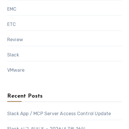
EMC
ETC
Review
Slack
VMware
Recent Posts
Slack App / MCP Server Access Control Update
Slack 신규 릴리즈 – 2026년 7월 16일