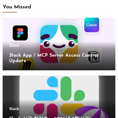
You Missed
Slack
Slack App / MCP Server Access Control
Update
Slack