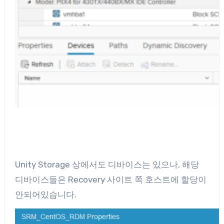
Unity Storage 상에서도 디바이스는 있으나, 해당
디바이스들은 Recovery 사이트 쪽 호스트에 할당이
안되어있습니다.