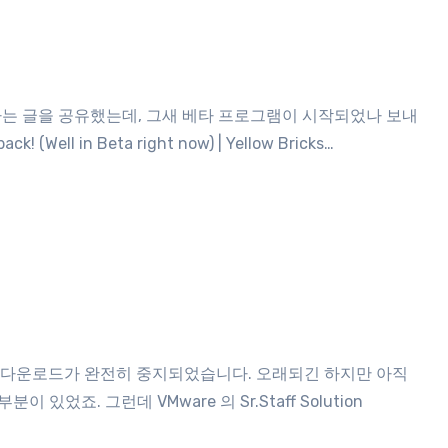
Well in Beta right now) | Yellow Bricks…
있었죠. 그런데 VMware 의 Sr.Staff Solution