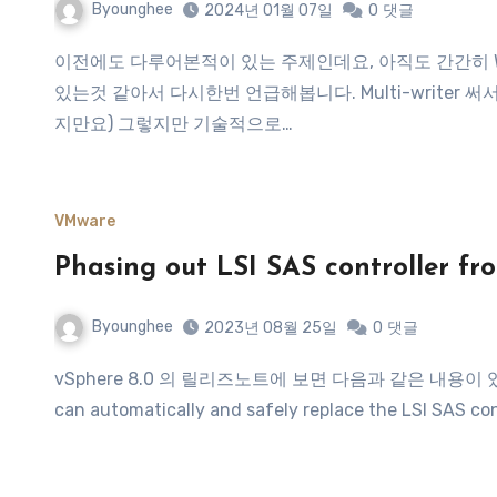
Byounghee
2024년 01월 07일
0
댓글
이전에도 다루어본적이 있는 주제인데요, 아직도 간간히 WSFC 구성 하실 때 Multi-Writer 를 넣어서 구성하는 경우가
있는것 같아서 다시한번 언급해봅니다. Multi-writer
지만요) 그렇지만 기술적으로…
VMware
Phasing out LSI SAS controller f
Byounghee
2023년 08월 25일
0
댓글
vSphere 8.0 의 릴리즈노트에 보면 다음과 같은 내용이 있습니다. Phasing out LSI SAS controllers: vSphere 8.0
can automatically and safely replace the LSI SAS co