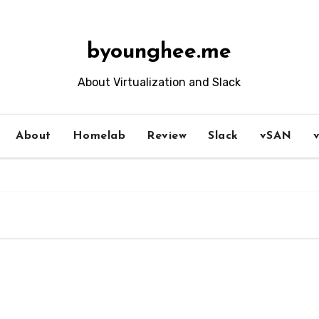
byounghee.me
About Virtualization and Slack
About
Homelab
Review
Slack
vSAN