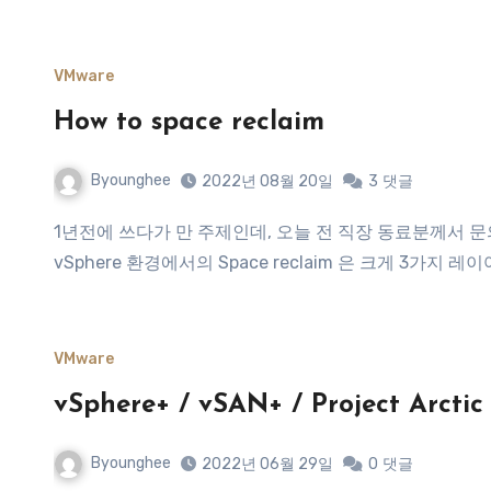
VMware
How to space reclaim
Byounghee
2022년 08월 20일
3
댓글
1년전에 쓰다가 만 주제인데, 오늘 전 직장 동료분께서 문의를 주셔서 생각난 김에 다시한번 도전(?) 해보았습니다.
vSphere 환경에서의 Space reclaim 은 크게 3가지 레이어
VMware
vSphere+ / vSAN+ / Project Arctic
Byounghee
2022년 06월 29일
0
댓글