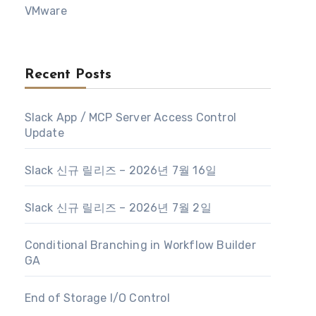
VMware
Recent Posts
Slack App / MCP Server Access Control
Update
Slack 신규 릴리즈 – 2026년 7월 16일
Slack 신규 릴리즈 – 2026년 7월 2일
Conditional Branching in Workflow Builder
GA
End of Storage I/O Control