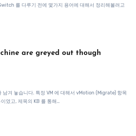
Switch 를 다루기 전에 몇가지 용어에 대해서 정리해볼려고
achine are greyed out though
용이였고, 제목의 KB 를 통해…