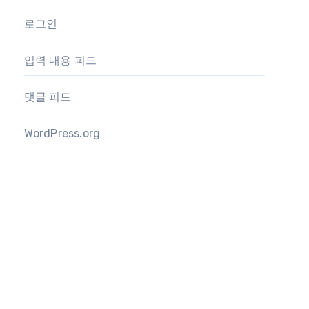
로그인
입력 내용 피드
댓글 피드
WordPress.org