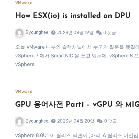
VMware
How ESX(io) is installed on DPU
Byounghee
2023년 08월 19일
0
댓글
오늘 VMware 내부의 슬랙채널에서 누군가 질문을 했길래 궁금해서 한번 알아봤습니다. 질문의 요지는 고객이
vSphere 7 에서 SmartNIC 을 쓰고 있는데, vSpher
vSphere…
VMware
GPU 용어사전 Part1 – vGPU 와 MI
Byounghee
2023년 04월 20일
0
댓글
vSphere 8.0U1 이 릴리즈 되면서 (아직 IA 릴리즈 버전입니다만), NVSwitch 를 공식적으로 지원하기 시작하였습니