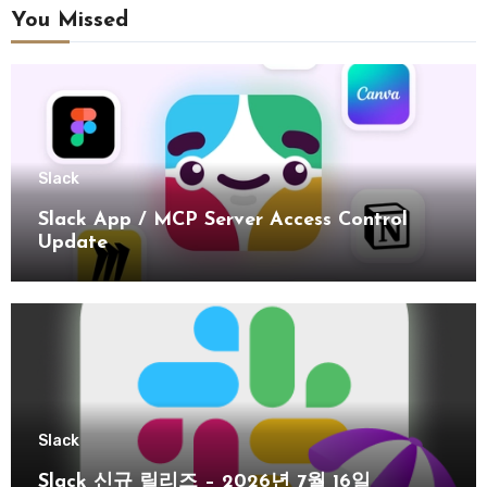
You Missed
Slack
Slack App / MCP Server Access Control
Update
Slack
Slack 신규 릴리즈 – 2026년 7월 16일