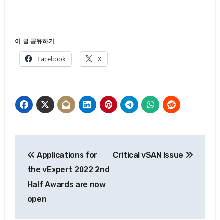
이 글 공유하기:
Facebook
X
글
Applications for
Critical vSAN Issue
탐
the vExpert 2022 2nd
색
Half Awards are now
open