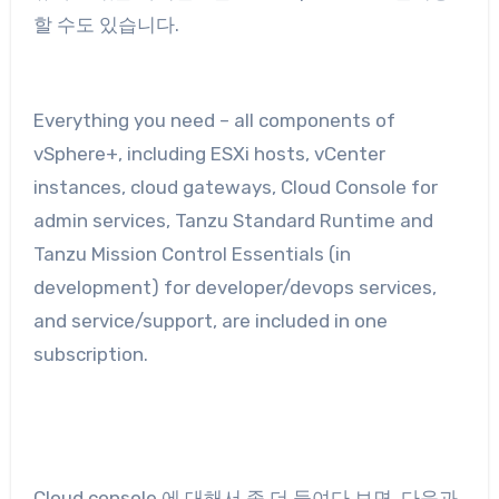
할 수도 있습니다.
Everything you need – all components of
vSphere+, including ESXi hosts, vCenter
instances, cloud gateways, Cloud Console for
admin services, Tanzu Standard Runtime and
Tanzu Mission Control Essentials (in
development) for developer/devops services,
and service/support, are included in one
subscription.
Cloud console 에 대해서 좀 더 들여다 보면, 다음과