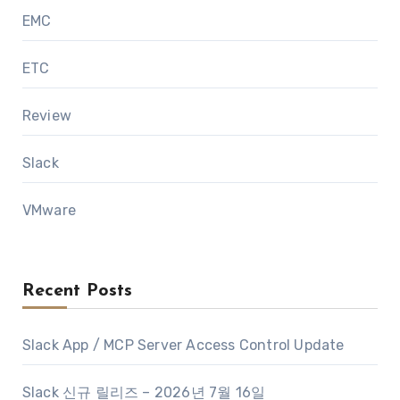
EMC
ETC
Review
Slack
VMware
Recent Posts
Slack App / MCP Server Access Control Update
Slack 신규 릴리즈 – 2026년 7월 16일