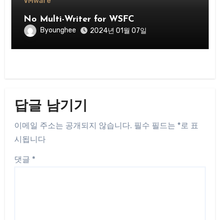
VMware
No Multi-Writer for WSFC
Byounghee
2024년 01월 07일
답글 남기기
이메일 주소는 공개되지 않습니다.
필수 필드는
*
로 표
시됩니다
댓글
*