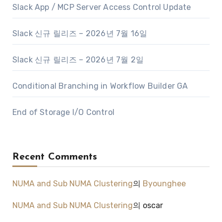
Slack App / MCP Server Access Control Update
Slack 신규 릴리즈 – 2026년 7월 16일
Slack 신규 릴리즈 – 2026년 7월 2일
Conditional Branching in Workflow Builder GA
End of Storage I/O Control
Recent Comments
NUMA and Sub NUMA Clustering
의
Byounghee
NUMA and Sub NUMA Clustering
의
oscar