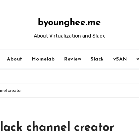
byounghee.me
About Virtualization and Slack
About
Homelab
Review
Slack
vSAN
nnel creator
lack channel creator