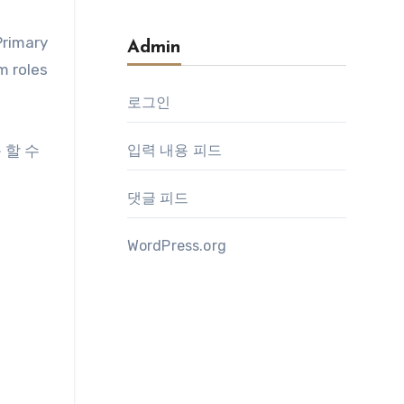
rimary
Admin
roles
로그인
 할 수
입력 내용 피드
댓글 피드
WordPress.org