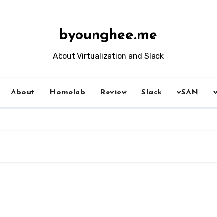
byounghee.me
About Virtualization and Slack
About
Homelab
Review
Slack
vSAN