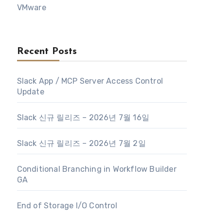
VMware
Recent Posts
Slack App / MCP Server Access Control
Update
Slack 신규 릴리즈 – 2026년 7월 16일
Slack 신규 릴리즈 – 2026년 7월 2일
Conditional Branching in Workflow Builder
GA
End of Storage I/O Control