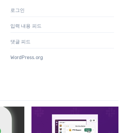
로그인
입력 내용 피드
댓글 피드
WordPress.org