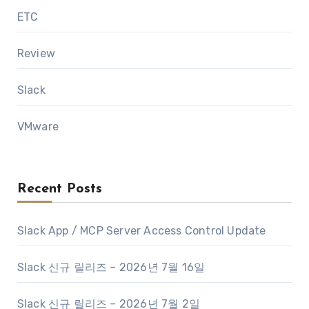
ETC
Review
Slack
VMware
Recent Posts
Slack App / MCP Server Access Control Update
Slack 신규 릴리즈 – 2026년 7월 16일
Slack 신규 릴리즈 – 2026년 7월 2일