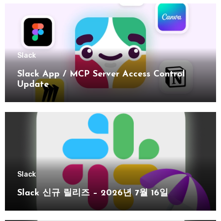
Slack
Slack App / MCP Server Access Control
Update
Slack
Slack 신규 릴리즈 – 2026년 7월 16일