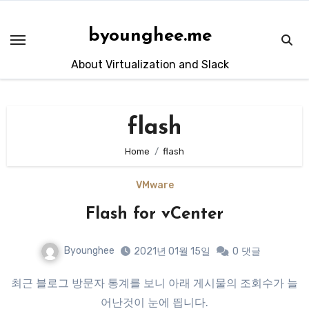
Skip
to
byounghee.me
content
About Virtualization and Slack
flash
Home
flash
VMware
Flash for vCenter
Byounghee
2021년 01월 15일
0
댓글
최근 블로그 방문자 통계를 보니 아래 게시물의 조회수가 늘
어난것이 눈에 띕니다.