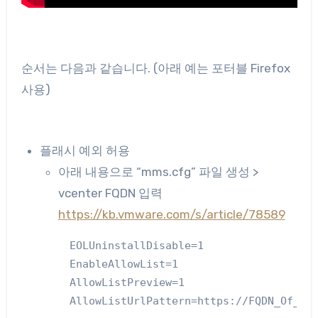
순서는 다음과 같습니다. (아래 예는 포터블 Firefox
사용)
플래시 예외 허용
아래 내용으로 “mms.cfg” 파일 생성 >
vcenter FQDN 입력
https://kb.vmware.com/s/article/78589
EOLUninstallDisable=1

EnableAllowList=1

AllowListPreview=1

AllowListUrlPattern=https://FQDN_Of_Th