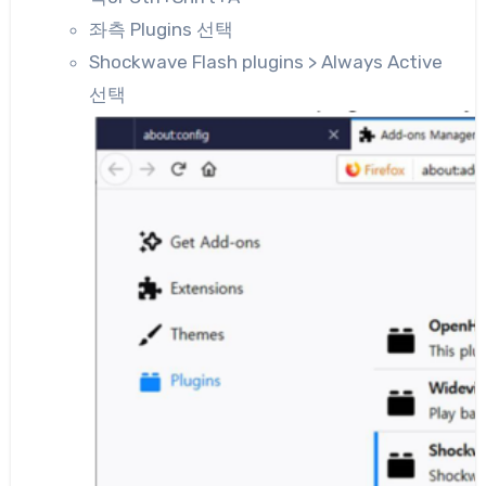
좌측 Plugins 선택
Shockwave Flash plugins > Always Active
선택