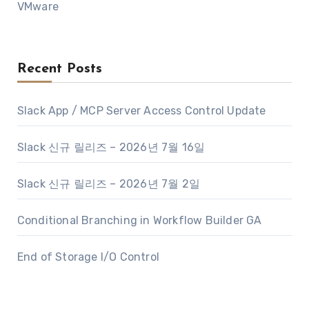
VMware
Recent Posts
Slack App / MCP Server Access Control Update
Slack 신규 릴리즈 – 2026년 7월 16일
Slack 신규 릴리즈 – 2026년 7월 2일
Conditional Branching in Workflow Builder GA
End of Storage I/O Control