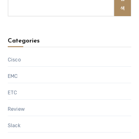
색
Categories
Cisco
EMC
ETC
Review
Slack