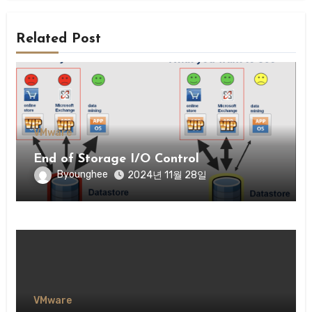
Related Post
VMware
End of Storage I/O Control
Byounghee
2024년 11월 28일
VMware