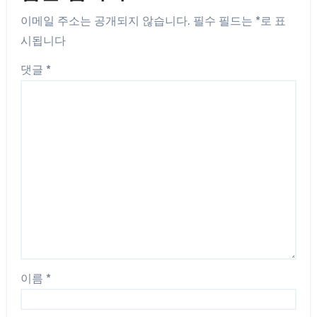
이메일 주소는 공개되지 않습니다.
필수 필드는
*
로 표
시됩니다
댓글
*
이름
*