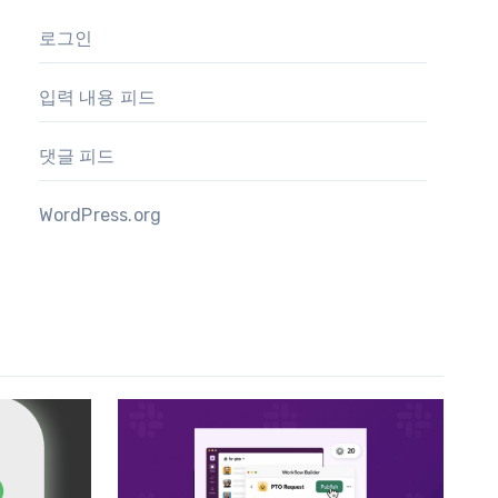
로그인
입력 내용 피드
댓글 피드
WordPress.org