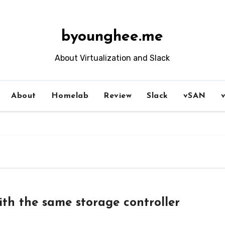
byounghee.me
About Virtualization and Slack
About
Homelab
Review
Slack
vSAN
th the same storage controller