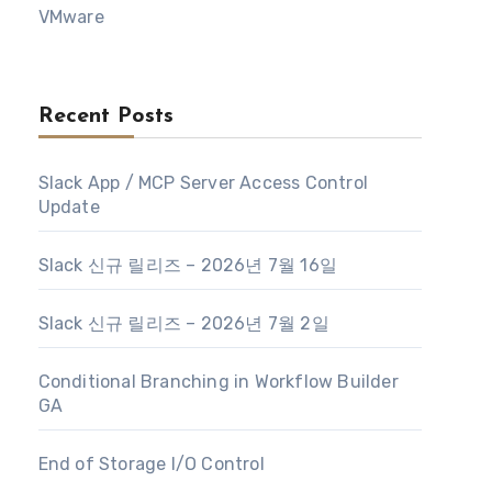
VMware
Recent Posts
Slack App / MCP Server Access Control
Update
Slack 신규 릴리즈 – 2026년 7월 16일
Slack 신규 릴리즈 – 2026년 7월 2일
Conditional Branching in Workflow Builder
GA
End of Storage I/O Control