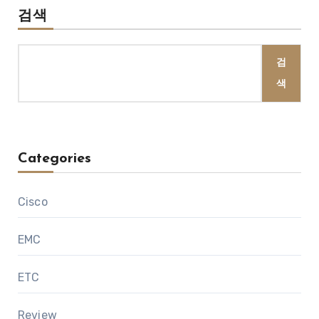
지
검색
매
검
김
색
Categories
Cisco
EMC
ETC
Review