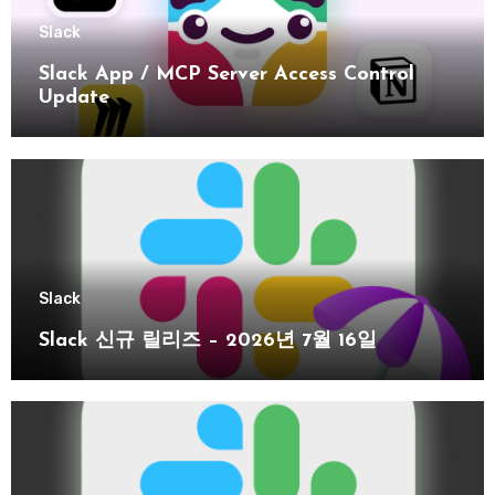
Slack
Slack App / MCP Server Access Control
Update
Slack
Slack 신규 릴리즈 – 2026년 7월 16일