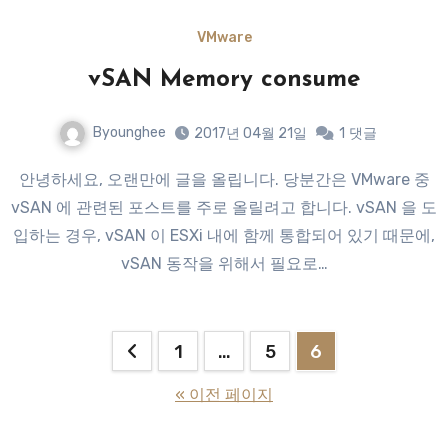
VMware
vSAN Memory consume
Byounghee
2017년 04월 21일
1
댓글
안녕하세요, 오랜만에 글을 올립니다. 당분간은 VMware 중
vSAN 에 관련된 포스트를 주로 올릴려고 합니다. vSAN 을 도
입하는 경우, vSAN 이 ESXi 내에 함께 통합되어 있기 때문에,
vSAN 동작을 위해서 필요로…
글
1
…
5
6
페
« 이전 페이지
이