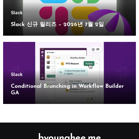
Slack
Slack 신규 릴리즈 – 2026년 7월 2일
Slack
Conditional Branching in Workflow Builder
GA
byounghee.me