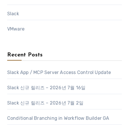
Slack
VMware
Recent Posts
Slack App / MCP Server Access Control Update
Slack 신규 릴리즈 – 2026년 7월 16일
Slack 신규 릴리즈 – 2026년 7월 2일
Conditional Branching in Workflow Builder GA