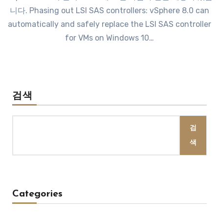
니다. Phasing out LSI SAS controllers: vSphere 8.0 can
automatically and safely replace the LSI SAS controller
for VMs on Windows 10…
검색
검
색
Categories