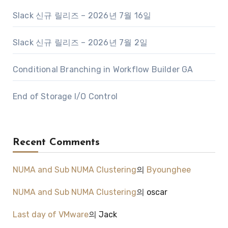
Slack 신규 릴리즈 – 2026년 7월 16일
Slack 신규 릴리즈 – 2026년 7월 2일
Conditional Branching in Workflow Builder GA
End of Storage I/O Control
Recent Comments
NUMA and Sub NUMA Clustering
의
Byounghee
NUMA and Sub NUMA Clustering
의
oscar
Last day of VMware
의
Jack