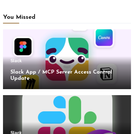
You Missed
Slack
Slack App / MCP Server Access Control
Update
Slack