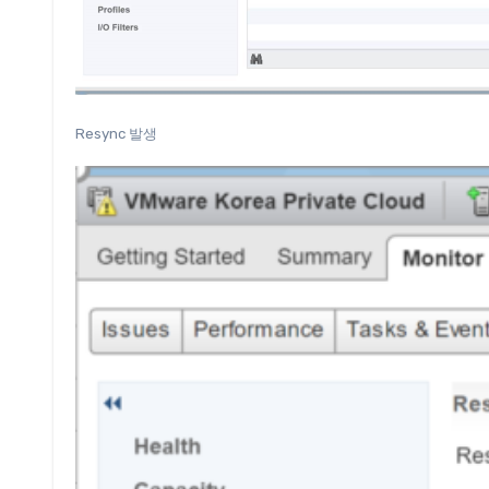
Resync 발생