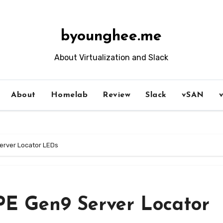
byounghee.me
About Virtualization and Slack
About
Homelab
Review
Slack
vSAN
erver Locator LEDs
PE Gen9 Server Locator