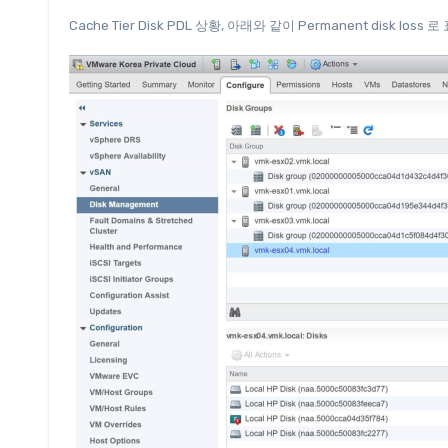
Cache Tier Disk PDL 상황, 아래와 같이 Permanent disk loss